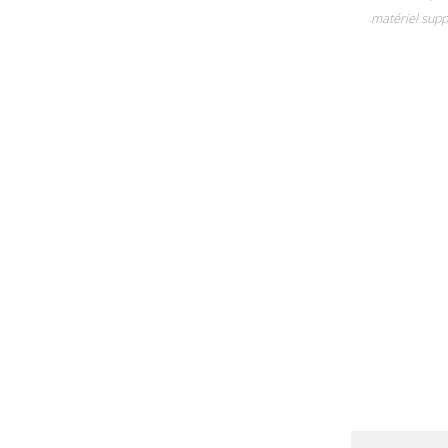
matériel supp