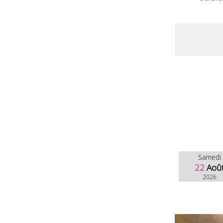
Samedi
22
Aoû
2026