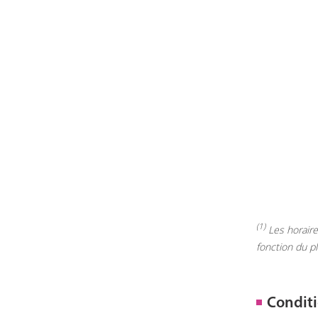
(1)
Les horaires
fonction du p
Conditi