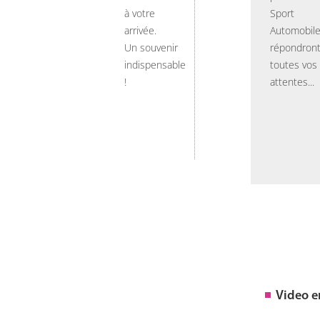
à votre
Sport
arrivée.
Automobil
Un souvenir
répondront
indispensable
toutes vos
!
attentes...
Video 