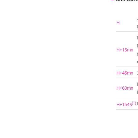
H
H+15mn
H+45mn
H+60mn
(1)
H+1h45