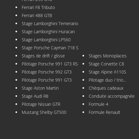
Ferrari F8 Tributo
Ferrari 488 GTB
Stage Lamborghini Temerario
Stage Lamborghini Huracan
Stage Lamborghini LP560
Stage Porsche Cayman 718 S
Stages de drift / glisse
Stages Monoplaces
Pilotage Porsche 991 GT3 RS
Stage Corvette C8
Pilotage Porsche 992 GT3
Stage Alpine A110S
Pilotage Porsche 991 GT3
Pilotage duo / trio...
Stage Aston Martin
Chèques cadeaux
Stage Audi R8
Conduite accompagnée
Pilotage Nissan GTR
Formule 4
Mustang Shelby GT500
Formule Renault