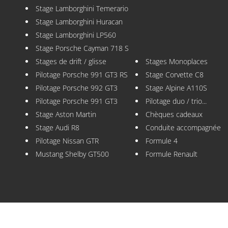
Stage Lamborghini Temerario
Stage Lamborghini Huracan
Stage Lamborghini LP560
Stage Porsche Cayman 718 S
Stages de drift / glisse
Stages Monoplaces
Pilotage Porsche 991 GT3 RS
Stage Corvette C8
Pilotage Porsche 992 GT3
Stage Alpine A110S
Pilotage Porsche 991 GT3
Pilotage duo / trio...
Stage Aston Martin
Chèques cadeaux
Stage Audi R8
Conduite accompagnée
Pilotage Nissan GTR
Formule 4
Mustang Shelby GT500
Formule Renault