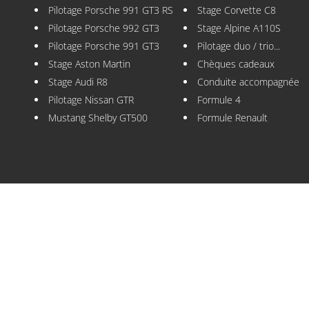
Pilotage Porsche 991 GT3 RS
Stage Corvette C8
Pilotage Porsche 992 GT3
Stage Alpine A110S
Pilotage Porsche 991 GT3
Pilotage duo / trio...
Stage Aston Martin
Chèques cadeaux
Stage Audi R8
Conduite accompagnée
Pilotage Nissan GTR
Formule 4
Mustang Shelby GT500
Formule Renault