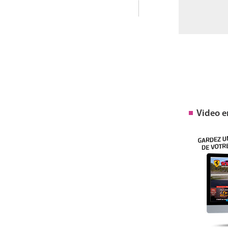
Video 