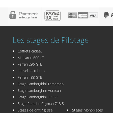
Les stages de Pilotage
Coffrets cadeau
Mc Laren 600 LT
Ferrari 296 GTB
Ferrari F8 Tributo
Ferrari 488 GTB
Stage Lamborghini Temerario
Stage Lamborghini Huracan
Stage Lamborghini LP560
Stage Porsche Cayman 718 S
Stages de drift / glisse
Stages Monoplaces