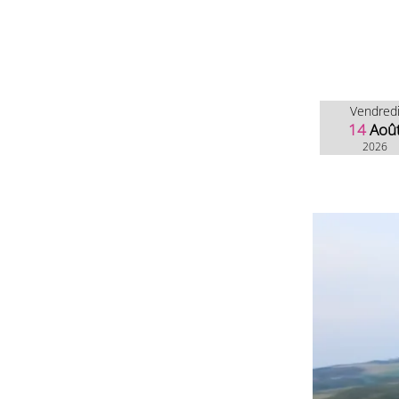
Vendred
14
Aoû
2026