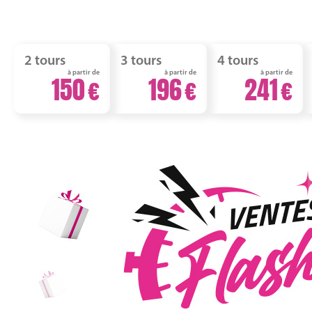
2 tours
3 tours
4 tours
à partir de
à partir de
à partir de
150
196
241