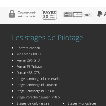
Les stages de Pilotage
Coffrets cadeau
Mc Laren 600 LT
Ferrari 296 GTB
Ferrari F8 Tributo
Ferrari 488 GTB
Stage Lamborghini Temerario
Stage Lamborghini Huracan
Stage Lamborghini LP560
Stage Porsche Cayman 718 S
Stages de drift / glisse
Stages Monoplaces