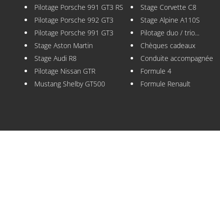
Pilotage Porsche 991 GT3 RS
Stage Corvette C8
Pilotage Porsche 992 GT3
Stage Alpine A110S
Pilotage Porsche 991 GT3
Pilotage duo / trio...
Stage Aston Martin
Chèques cadeaux
Stage Audi R8
Conduite accompagnée
Pilotage Nissan GTR
Formule 4
Mustang Shelby GT500
Formule Renault