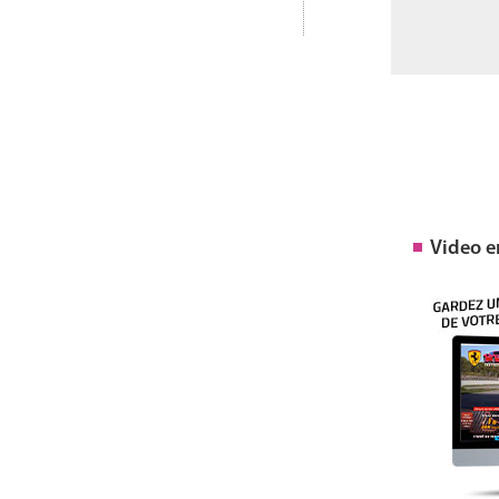
Video 