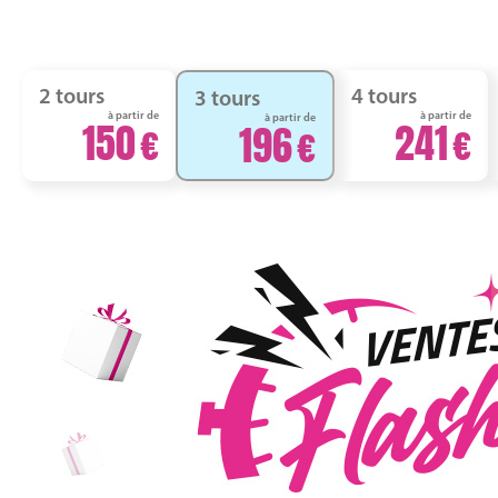
2 tours
4 tours
3 tours
à partir de
à partir de
à partir de
150
241
196