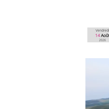
Vendred
14
Aoû
2026