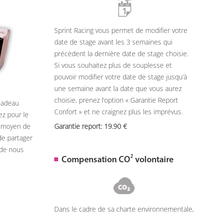
Sprint Racing vous permet de modifier votre
date de stage avant les 3 semaines qui
précèdent la dernière date de stage choisie.
Si vous souhaitez plus de souplesse et
pouvoir modifier votre date de stage jusqu’à
une semaine avant la date que vous aurez
choisie, prenez l’option « Garantie Report
 cadeau
Confort » et ne craignez plus les imprévus.
ez pour le
n moyen de
Garantie report: 19.90
de partager
 de nous
2
Compensation CO
volontaire
Dans le cadre de sa charte environnementale,