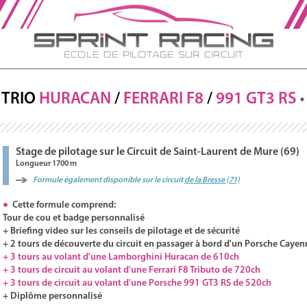
Ecole de Pilotage sur Circuit
TRIO
HURACAN
/
FERRARI
F8
/
991 GT3
RS
Stage de pilotage sur le Circuit de Saint-Laurent de Mure (69)
Longueur 1700 m
Formule également disponible sur le circuit
de la Bresse (71)
Cette formule comprend:
Tour de cou et badge personnalisé
+ Briefing video sur les conseils de pilotage et de sécurité
+ 2 tours de découverte du circuit en passager à bord d'un Porsche Cayen
+ 3 tours au volant d'une Lamborghini Huracan de 610ch
+ 3 tours de circuit au volant d'une Ferrari F8 Tributo de 720ch
+ 3 tours de circuit au volant d'une Porsche 991 GT3 RS de 520ch
+ Diplôme personnalisé