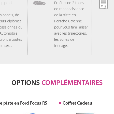
quipe de
Profitez de 2 tours
s
de reconnaissance
sionnels, de
de la piste en
eurs diplômés
Porsche Cayenne
 passionnés du
pour vous familiariser
 Automobile
avec les trajectoires,
dront à toutes
les zones de
tentes...
freinage...
OPTIONS
COMPLÉMENTAIRES
 piste en Ford Focus RS
Coffret Cadeau