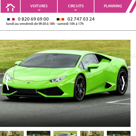
VOITURES
CIRCUITS
PLANNING
0 820 69 69 00
02 747 03 24
lundi au vendredi de 9h30 à 18h - samedi 10h à 17h