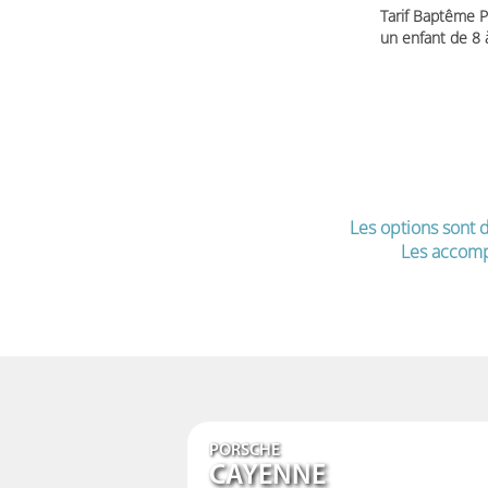
Tarif Baptême P
un enfant de 8
Les options sont d
Les accomp
PORSCHE
CAYENNE