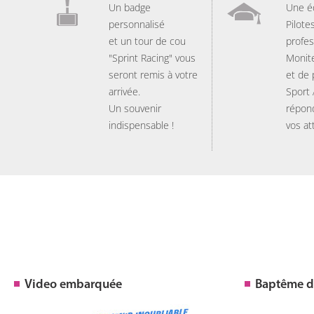
Un badge
Une é
personnalisé
Pilote
et un tour de cou
profes
"Sprint Racing" vous
Monit
seront remis à votre
et de
arrivée.
Sport
Un souvenir
répon
indispensable !
vos at
Video embarquée
Baptême de