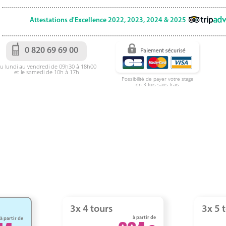
Attestations d'Excellence 2022, 2023, 2024 & 2025
0 820 69 69 00
u lundi au vendredi de 09h30 à 18h00
et le samedi de 10h à 17h
Possibilité de payer votre stage
en 3 fois sans frais
3x 4 tours
3x 5 
à partir de
à partir de