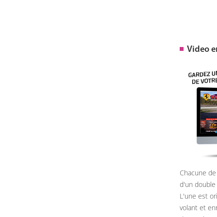
Video 
Chacune de 
d'un double
L'une est or
volant et e