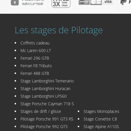
Les stages de Pilotage
Coffrets cadeau
Mc Laren 600 LT
Ferrari 296 GTB
Ferrari F8 Tributo
Ferrari 488 GTB
Stage Lamborghini Temerario
Stage Lamborghini Huracan
Stage Lamborghini LP560
Stage Porsche Cayman 718 S
Stages de drift / glisse
Stages Monoplaces
Pilotage Porsche 991 GT3 RS
Stage Corvette C8
Pilotage Porsche 992 GT3
Stage Alpine A110S