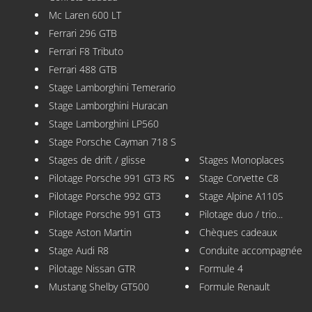
Mc Laren 600 LT
Ferrari 296 GTB
Ferrari F8 Tributo
Ferrari 488 GTB
Stage Lamborghini Temerario
Stage Lamborghini Huracan
Stage Lamborghini LP560
Stage Porsche Cayman 718 S
Stages de drift / glisse
Stages Monoplaces
Pilotage Porsche 991 GT3 RS
Stage Corvette C8
Pilotage Porsche 992 GT3
Stage Alpine A110S
Pilotage Porsche 991 GT3
Pilotage duo / trio...
Stage Aston Martin
Chèques cadeaux
Stage Audi R8
Conduite accompagnée
Pilotage Nissan GTR
Formule 4
Mustang Shelby GT500
Formule Renault