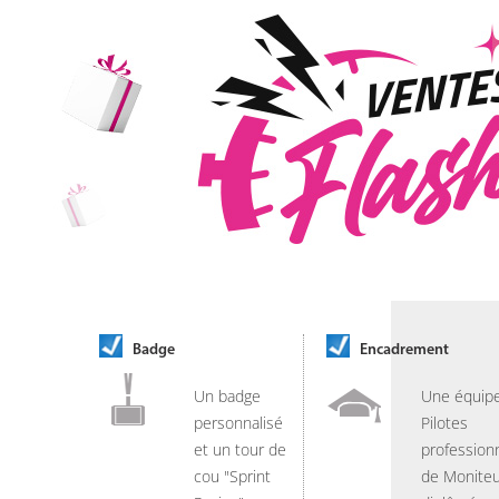
Badge
Encadrement
Un badge
Une équip
personnalisé
Pilotes
et un tour de
professionn
cou "Sprint
de Moniteu