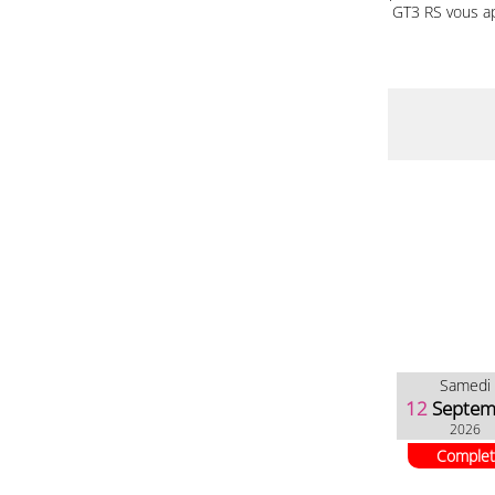
GT3 RS vous a
Samedi
12
Septem
2026
Complet