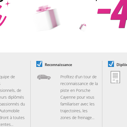
Reconnaissance
Dipl
quipe de
Profitez d'un tour de
s
reconnaissance de la
sionnels, de
piste en Porsche
eurs diplômés
Cayenne pour vous
 passionnés du
familiariser avec les
 Automobile
trajectoires, les
dront à toutes
zones de freinage...
tentes...