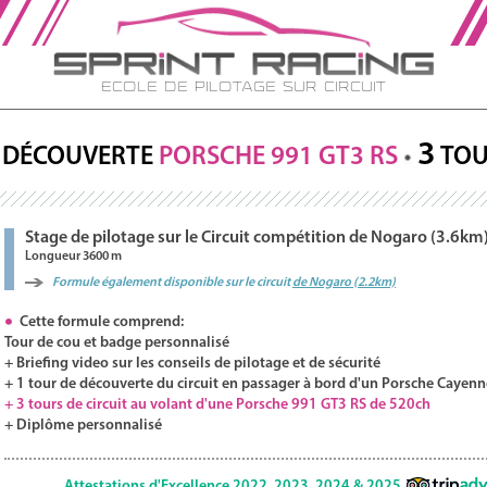
Ecole de Pilotage sur Circuit
3
DÉCOUVERTE
PORSCHE
991 GT3
RS
TOU
Stage de pilotage sur le Circuit compétition de Nogaro (3.6km
Longueur 3600 m
Formule également disponible sur le circuit
de Nogaro (2.2km)
Cette formule comprend:
Tour de cou et badge personnalisé
+ Briefing video sur les conseils de pilotage et de sécurité
+ 1 tour de découverte du circuit en passager à bord d'un Porsche Cayenn
+ 3 tours de circuit au volant d'une Porsche 991 GT3 RS de 520ch
+ Diplôme personnalisé
Attestations d'Excellence 2022, 2023, 2024 & 2025