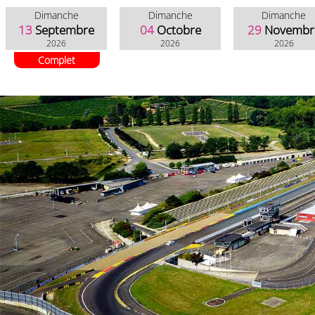
Dimanche
Dimanche
Dimanche
13
Septembre
04
Octobre
29
Novembr
2026
2026
2026
Complet