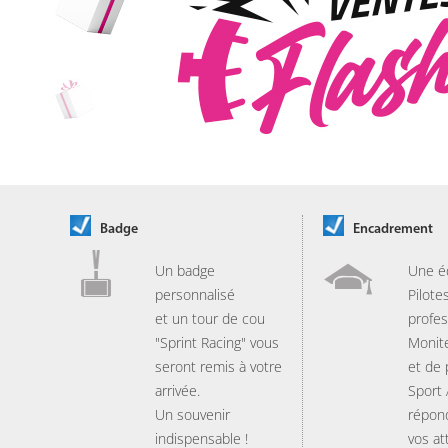
Badge
Encadrement
Un badge
Une é
personnalisé
Pilote
et un tour de cou
profes
"Sprint Racing" vous
Monit
seront remis à votre
et de
arrivée.
Sport
Un souvenir
répon
indispensable !
vos at