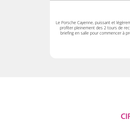
Le Porsche Cayenne, puissant et légère
profiter pleinement des 2 tours de rec
briefing en salle pour commencer à pre
CI