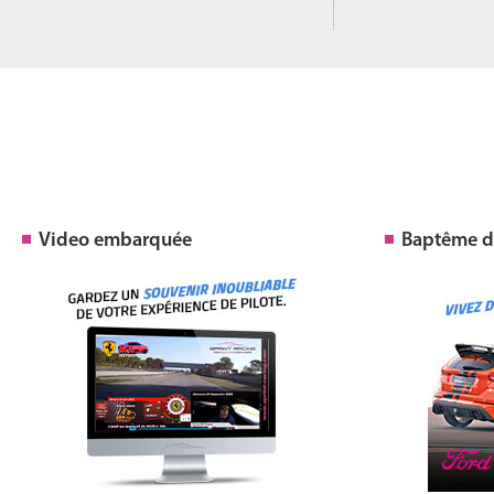
Video embarquée
Baptême de