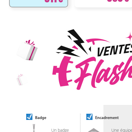
Badge
Encadrement
Un badge
Une équip