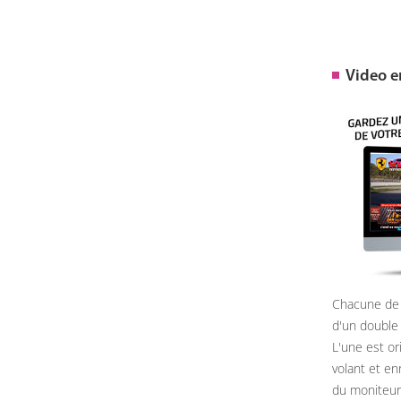
Video 
Chacune de 
d'un double
L'une est or
volant et e
du moniteur, 