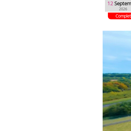
12
Septem
2026
Complet