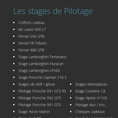
Les stages de Pilotage
Coffrets cadeau
Mc Laren 600 LT
Ferrari 296 GTB
Ferrari F8 Tributo
Ferrari 488 GTB
Stage Lamborghini Temerario
Stage Lamborghini Huracan
Stage Lamborghini LP560
Stage Porsche Cayman 718 S
Stages de drift / glisse
Stages Monoplaces
Pilotage Porsche 991 GT3 RS
Stage Corvette C8
Pilotage Porsche 992 GT3
Stage Alpine A110S
Pilotage Porsche 991 GT3
Pilotage duo / trio...
Stage Aston Martin
Chèques cadeaux