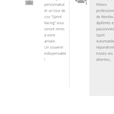
personnalisé
Pilotes
et un tour de
professionn
cou "Sprint
de Moniteu
Racing" vous
diplômés e
seront remis
passionnés
à votre
Sport
arrivée.
Automobil
Un souvenir
répondront
indispensable
toutes vos
!
attentes...