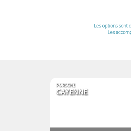
Les options sont d
Les accomp
PORSCHE
CAYENNE