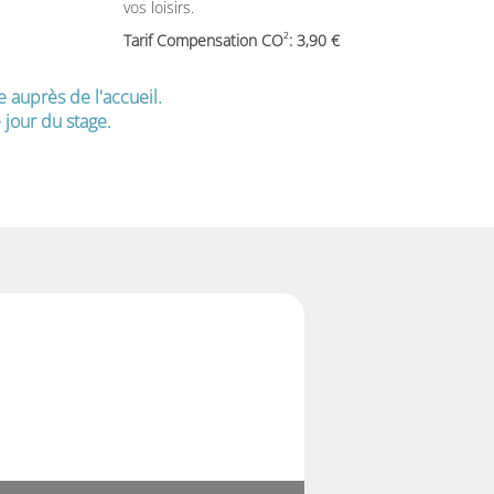
vos loisirs.
2
Tarif Compensation CO
: 3,90
e auprès de l'accueil.
jour du stage.