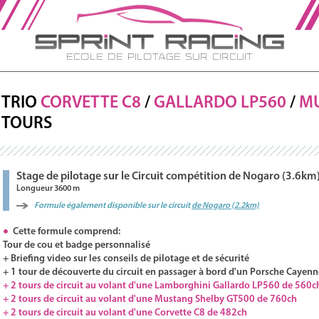
Ecole de Pilotage sur Circuit
TRIO
CORVETTE C8
/
GALLARDO
LP560
/
M
TOURS
Stage de pilotage sur le Circuit compétition de Nogaro (3.6km
Longueur 3600 m
Formule également disponible sur le circuit
de Nogaro (2.2km)
Cette formule comprend:
Tour de cou et badge personnalisé
+ Briefing video sur les conseils de pilotage et de sécurité
+ 1 tour de découverte du circuit en passager à bord d'un Porsche Cayenn
+ 2 tours de circuit au volant d'une Lamborghini Gallardo LP560 de 560c
+ 2 tours de circuit au volant d'une Mustang Shelby GT500 de 760ch
+ 2 tours de circuit au volant d'une Corvette C8 de 482ch