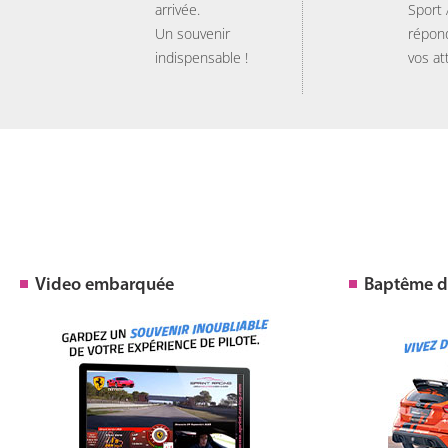
arrivée.
Sport
Un souvenir
répon
indispensable !
vos at
Video embarquée
Baptême de