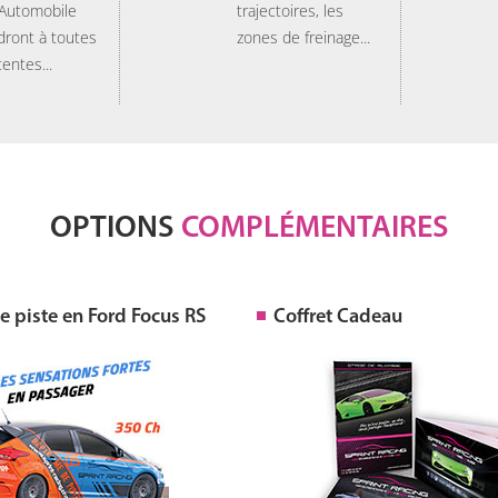
 Automobile
trajectoires, les
dront à toutes
zones de freinage...
tentes...
OPTIONS
COMPLÉMENTAIRES
 piste en Ford Focus RS
Coffret Cadeau