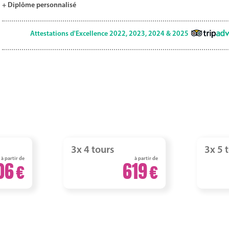
+ Diplôme personnalisé
Attestations d'Excellence 2022, 2023, 2024 & 2025
3x 4 tours
3x 5 
à partir de
à partir de
06
619