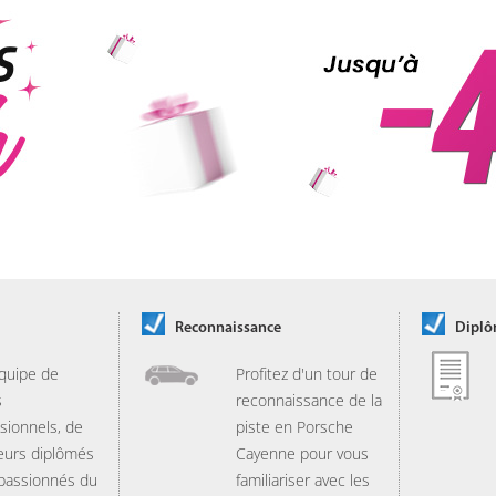
Reconnaissance
Dipl
quipe de
Profitez d'un tour de
s
reconnaissance de la
sionnels, de
piste en Porsche
eurs diplômés
Cayenne pour vous
 passionnés du
familiariser avec les