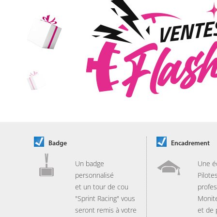
Badge
Encadrement
Un badge
Une é
personnalisé
Pilote
et un tour de cou
profes
"Sprint Racing" vous
Monit
seront remis à votre
et de