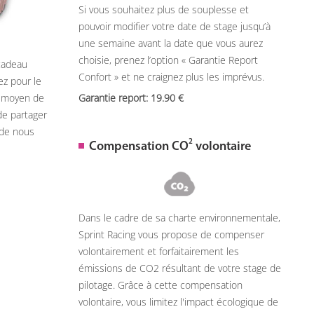
Si vous souhaitez plus de souplesse et
pouvoir modifier votre date de stage jusqu’à
une semaine avant la date que vous aurez
choisie, prenez l’option « Garantie Report
 cadeau
Confort » et ne craignez plus les imprévus.
ez pour le
n moyen de
Garantie report: 19.90
de partager
 de nous
2
Compensation CO
volontaire
Dans le cadre de sa charte environnementale,
Sprint Racing vous propose de compenser
volontairement et forfaitairement les
émissions de CO2 résultant de votre stage de
pilotage. Grâce à cette compensation
volontaire, vous limitez l'impact écologique de