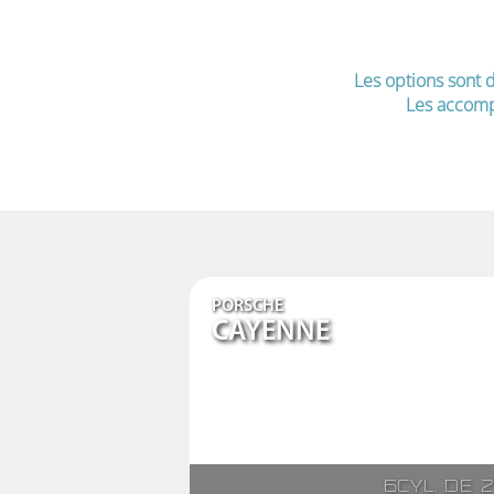
Les options sont d
Les accomp
PORSCHE
CAYENNE
6cyl. de 