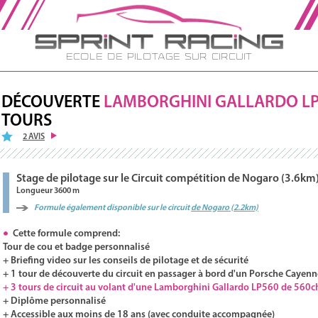
Ecole de Pilotage sur Circuit
DÉCOUVERTE
LAMBORGHINI
GALLARDO
LP
TOURS
2 AVIS
Stage de pilotage sur le Circuit compétition de Nogaro (3.6km
Longueur 3600 m
Formule également disponible sur le circuit
de Nogaro (2.2km)
Cette formule comprend:
Tour de cou et badge personnalisé
+ Briefing video sur les conseils de pilotage et de sécurité
+ 1 tour de découverte du circuit en passager à bord d'un Porsche Cayenn
+ 3 tours de circuit au volant d'une Lamborghini Gallardo LP560 de 560c
+ Diplôme personnalisé
+ Accessible aux moins de 18 ans (avec conduite accompagnée)