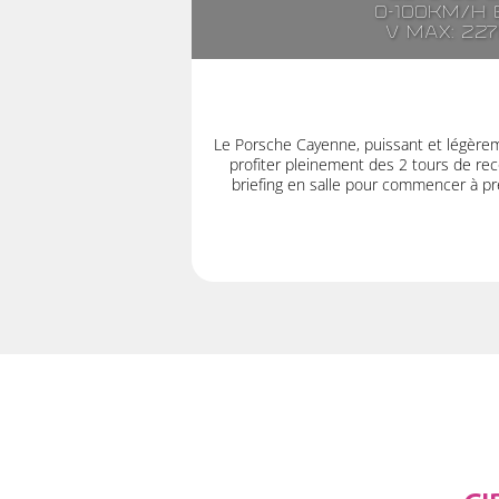
0-100km/h e
V max: 22
Le Porsche Cayenne, puissant et légère
profiter pleinement des 2 tours de rec
briefing en salle pour commencer à pre