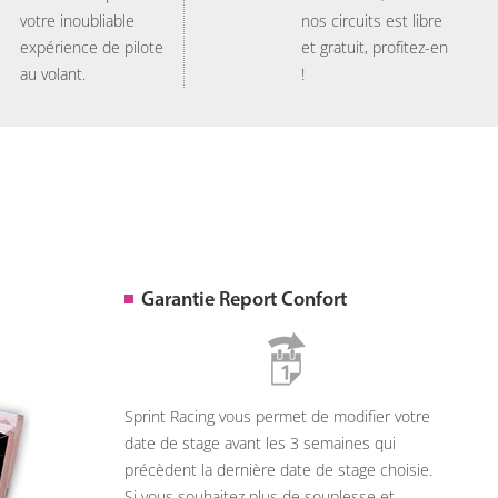
votre inoubliable
nos circuits est libre
expérience de pilote
et gratuit, profitez-en
au volant.
!
Garantie Report Confort
Sprint Racing vous permet de modifier votre
date de stage avant les 3 semaines qui
précèdent la dernière date de stage choisie.
Si vous souhaitez plus de souplesse et