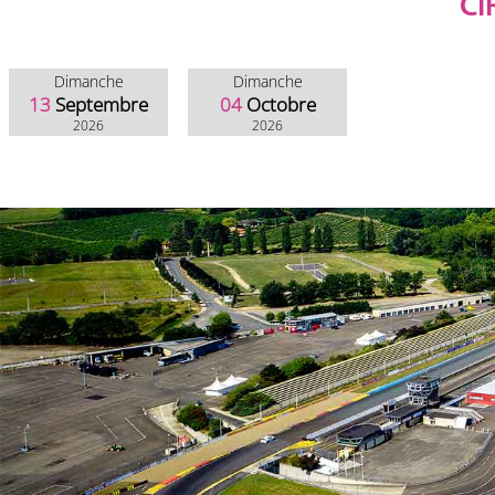
CI
Dimanche
Dimanche
13
Septembre
04
Octobre
2026
2026