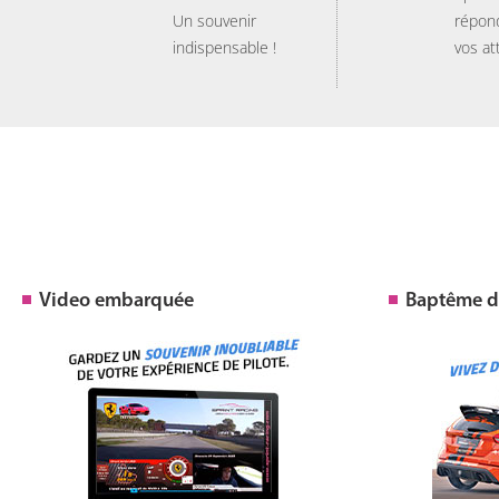
Un souvenir
répon
indispensable !
vos at
Video embarquée
Baptême de