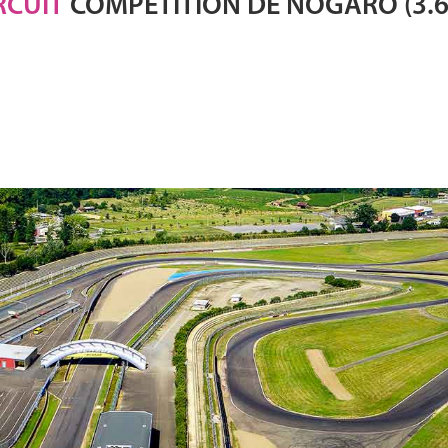
RCUIT
COMPÉTITION DE NOGARO (3.