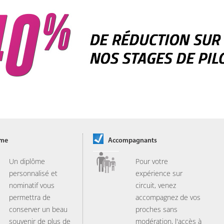
ôme
Accompagnants
Un diplôme
Pour votre
personnalisé et
expérience sur
nominatif vous
circuit, venez
permettra de
accompagnez de vos
conserver un beau
proches sans
souvenir de plus de
modération, l'accès à