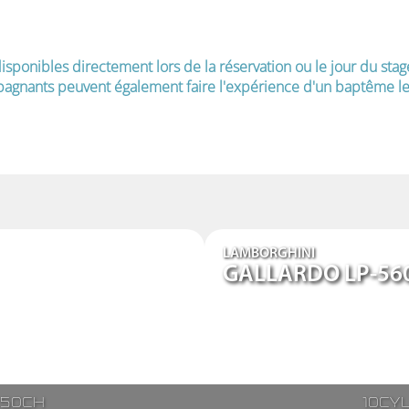
isponibles directement lors de la réservation ou le jour du stag
agnants peuvent également faire l'expérience d'un baptême le 
LAMBORGHINI
GALLARDO LP-56
250ch
10cy