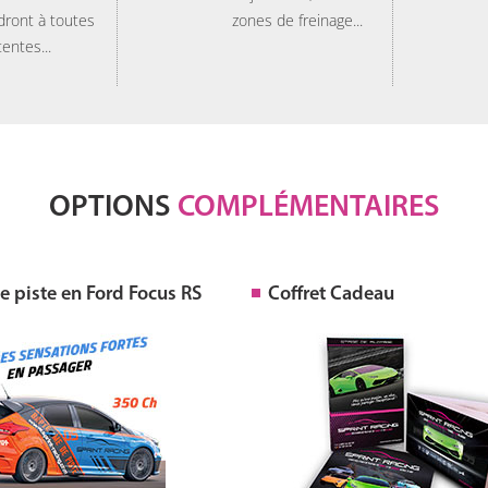
dront à toutes
zones de freinage...
tentes...
OPTIONS
COMPLÉMENTAIRES
 piste en Ford Focus RS
Coffret Cadeau