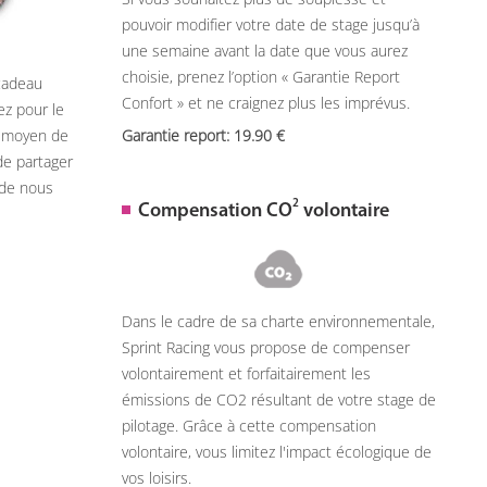
pouvoir modifier votre date de stage jusqu’à
une semaine avant la date que vous aurez
choisie, prenez l’option « Garantie Report
 cadeau
Confort » et ne craignez plus les imprévus.
ez pour le
n moyen de
Garantie report: 19.90
de partager
 de nous
2
Compensation CO
volontaire
Dans le cadre de sa charte environnementale,
Sprint Racing vous propose de compenser
volontairement et forfaitairement les
émissions de CO2 résultant de votre stage de
pilotage. Grâce à cette compensation
volontaire, vous limitez l'impact écologique de
vos loisirs.