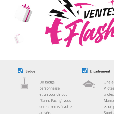
Badge
Encadrement
Un badge
Une é
personnalisé
Pilote
et un tour de cou
profes
"Sprint Racing" vous
Monit
seront remis à votre
et de
arrivée.
Sport