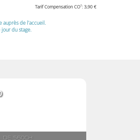
2
Tarif Compensation CO
: 3,90
e auprès de l'accueil.
jour du stage.
0
l. de 560ch