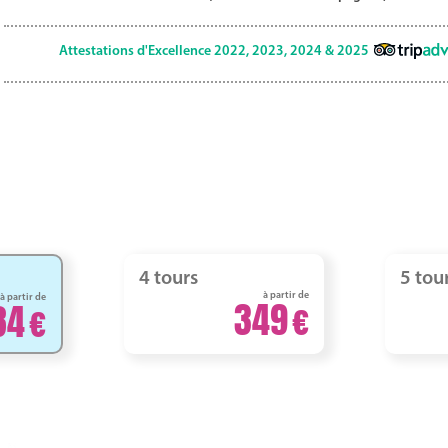
Attestations d'Excellence 2022, 2023, 2024 & 2025
4 tours
5 tou
à partir de
à partir de
349
84