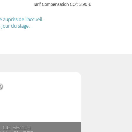
2
Tarif Compensation CO
: 3,90
e auprès de l'accueil.
jour du stage.
0
l. de 560ch