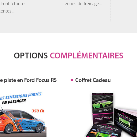
dront à toutes
zones de freinage...
tentes...
OPTIONS
COMPLÉMENTAIRES
 piste en Ford Focus RS
Coffret Cadeau