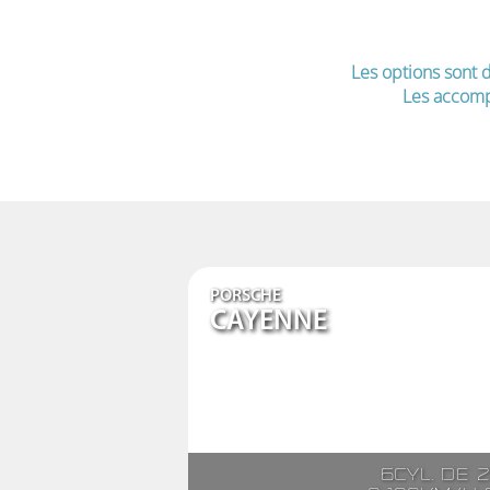
Les options sont d
Les accomp
PORSCHE
CAYENNE
6cyl. de 