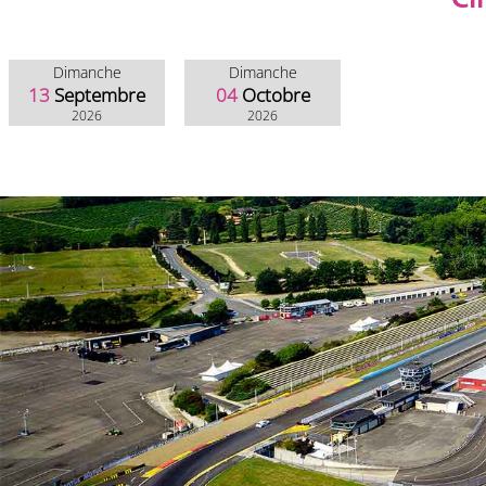
CI
Dimanche
Dimanche
13
Septembre
04
Octobre
2026
2026