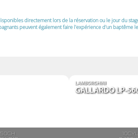
isponibles directement lors de la réservation ou le jour du stag
agnants peuvent également faire l'expérience d'un baptême le 
LAMBORGHINI
GALLARDO LP-56
250ch
10cy