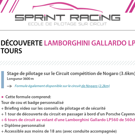
Ecole de Pilotage sur Circuit
DÉCOUVERTE
LAMBORGHINI
GALLARDO
LP
TOURS
Stage de pilotage sur le Circuit compétition de Nogaro (3.6km
Longueur 3600 m
Formule également disponible sur le circuit
de Nogaro (2.2km)
Cette formule comprend:
Tour de cou et badge personnalisé
+ Briefing video sur les conseils de pilotage et de sécurité
+ 1 tour de découverte du circuit en passager à bord d'un Porsche Cayenn
+ 6 tours de circuit au volant d'une Lamborghini Gallardo LP560 de 560c
+ Diplôme personnalisé
+ Accessible aux moins de 18 ans (avec conduite accompagnée)