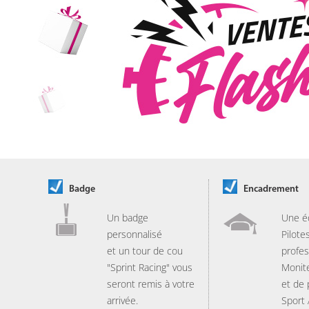
Badge
Encadrement
Un badge
Une é
personnalisé
Pilote
et un tour de cou
profes
"Sprint Racing" vous
Monit
seront remis à votre
et de
arrivée.
Sport