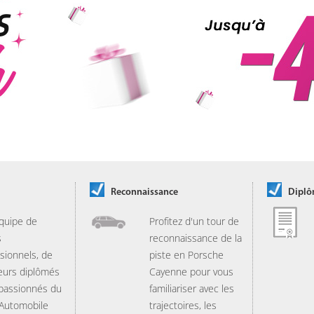
Reconnaissance
Dipl
quipe de
Profitez d'un tour de
s
reconnaissance de la
sionnels, de
piste en Porsche
eurs diplômés
Cayenne pour vous
 passionnés du
familiariser avec les
 Automobile
trajectoires, les