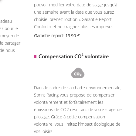
pouvoir modifier votre date de stage jusqu’à
une semaine avant la date que vous aurez
choisie, prenez l’option « Garantie Report
 cadeau
Confort » et ne craignez plus les imprévus.
ez pour le
n moyen de
Garantie report: 19.90
de partager
 de nous
2
Compensation CO
volontaire
Dans le cadre de sa charte environnementale,
Sprint Racing vous propose de compenser
volontairement et forfaitairement les
émissions de CO2 résultant de votre stage de
pilotage. Grâce à cette compensation
volontaire, vous limitez l'impact écologique de
vos loisirs.