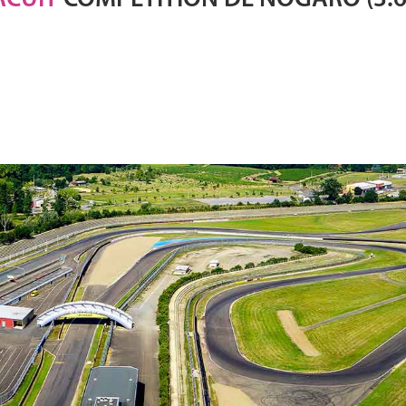
RCUIT
COMPÉTITION DE NOGARO (3.