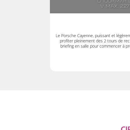
0-100km/h e
V max: 22
Le Porsche Cayenne, puissant et légère
profiter pleinement des 2 tours de rec
briefing en salle pour commencer à pre