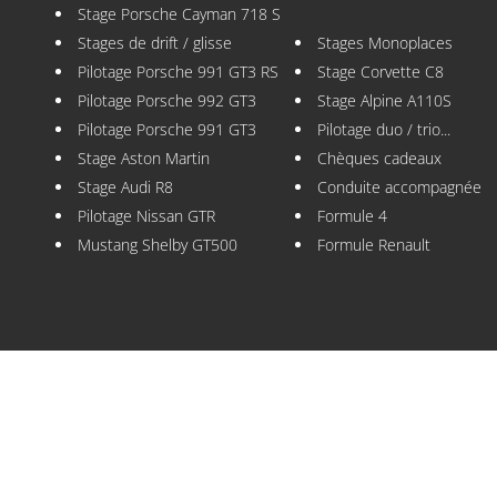
Stage Porsche Cayman 718 S
Stages de drift / glisse
Stages Monoplaces
Pilotage Porsche 991 GT3 RS
Stage Corvette C8
Pilotage Porsche 992 GT3
Stage Alpine A110S
Pilotage Porsche 991 GT3
Pilotage duo / trio...
Stage Aston Martin
Chèques cadeaux
Stage Audi R8
Conduite accompagnée
Pilotage Nissan GTR
Formule 4
Mustang Shelby GT500
Formule Renault