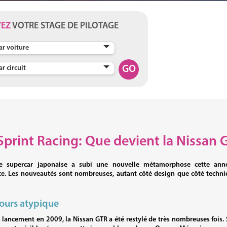
VEZ
VOTRE STAGE DE PILOTAGE
GO
Sprint Racing: Que devient la Nissan 
re supercar japonaise a subi une nouvelle métamorphose cette an
e. Les nouveautés sont nombreuses, autant côté design que côté techniq
ours atypique
lancement en 2009, la Nissan GTR a été restylé de très nombreuses fois. Su