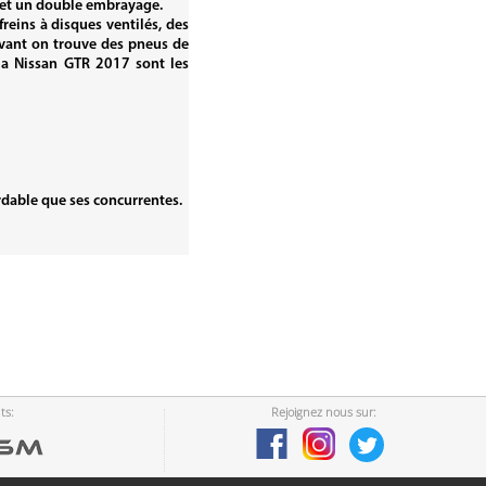
l et un double embrayage.
freins à disques ventilés, des
l’avant on trouve des pneus de
 la Nissan GTR 2017 sont les
ordable que ses concurrentes.
ts:
Rejoignez nous sur: