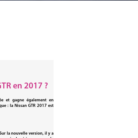
GTR en 2017 ?
née et gagne également en
ue : la Nissan GTR 2017 est
r la nouvelle version, il y a