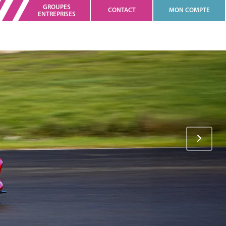
GROUPES
CONTACT
MON COMPTE
ENTREPRISES