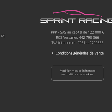
PPK - SAS au capital de 122 000
3 RS
RCS Versailles 442 790 366
3
TVA Intracomm.: FR51442790366
3
> Conditions générales de Vente
Modifier mes préférences
en matières de cookies