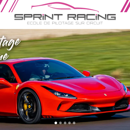
Ecole de Pilotage sur Circuit